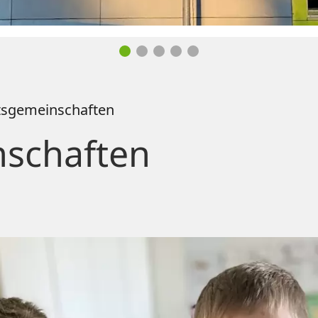
tsgemeinschaften
nschaften