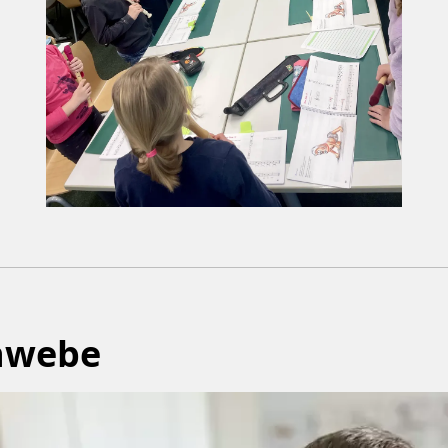
chwebe