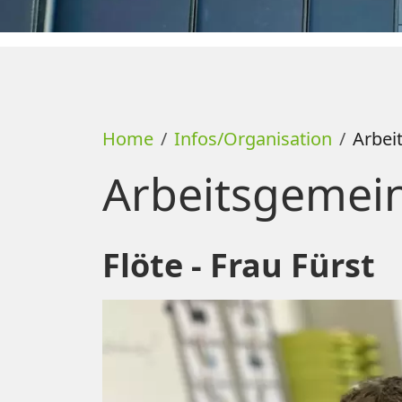
Home
Infos/Organisation
Arbei
Arbeitsgemei
Flöte - Frau Fürst